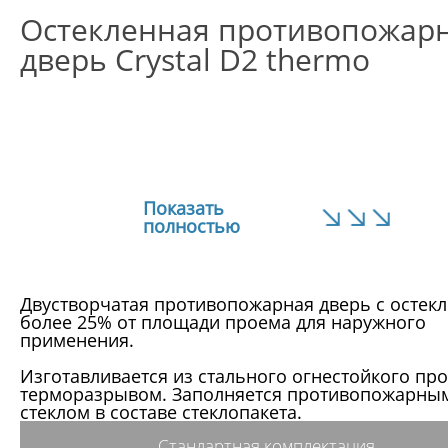
Остекленная противопожар
дверь Crystal D2 thermo
Показать
полностью
Двустворчатая противопожарная дверь с остек
более 25% от площади проема для наружного
применения.
Изготавливается из стального огнестойкого пр
терморазрывом. Заполняется противопожарны
стеклом в составе стеклопакета.
Стандартная комплектация