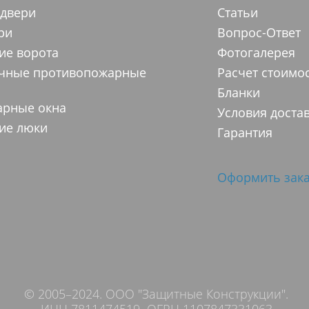
 двери
Статьи
ри
Вопрос-Ответ
ие ворота
Фотогалерея
ачные противопожарные
Расчет стоимо
Бланки
арные окна
Условия доста
ие люки
Гарантия
Оформить зака
© 2005–2024. ООО "Защитные Конструкции".