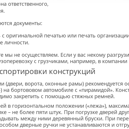
на ответственного,
я.
уются документы:
 с оригинальной печатью или печать организации
е личности.
те мы не осуществляем. Если у вас некому разгруз
узоперевозку с грузчиками, например, в компании
спортировки конструкций
и (двери, ворота, оконные рамы) рекомендуется о
») на бортововом автомобиле с «пирамидой». Конс
димо закрепить с помощью стяжных ремней.
ей в горизонтальном положении («лежа»), максим
ке – не более пяти штук. При погрузке дверей друг
адывать между ними деревянный бруски. При пере
особом дверные ручки не устанавливаются и отгр