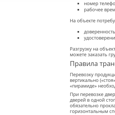
номер телефо
рабочее врем
На объекте потреб
доверенность
удостоверени
Разгрузку на объек
можете заказать гр
Правила тран
Перевозку продукци
вертикально («стоя
«пирамиде» необхо
При перевозке двер
дверей в одной стоп
обязательно прокл
горизонтальным сп