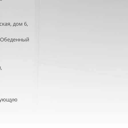
кая, дом 6,
. Обеденный
ПРОТИВОПОЖАРНЫЕ
ПРОТИВОПОЖАРНЫ
ОКНА
И ТЕХНИЧЕСКИЕ ЛЮ
,
едующую