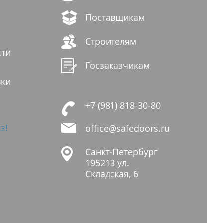
Поставщикам
Строителям
сти
Госзаказчикам
вки
+7 (981) 818-30-80
з!
office@safedoors.ru
Санкт-Петербург
195213
ул.
Складская, 6