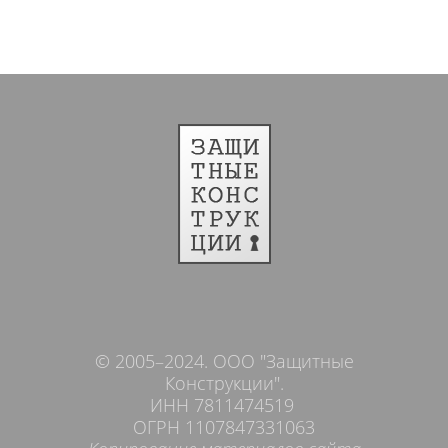
© 2005–2024. ООО "Защитные
Конструкции".
ИНН 7811474519
ОГРН 1107847331063