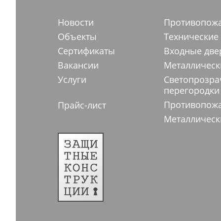
Новости
Противопож
Объекты
Технические
Сертификаты
Входные две
Вакансии
Металлическ
Услуги
Светопрозр
перегородки
Противопож
Прайс-лист
Металлическ