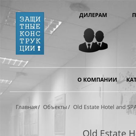
ДИЛЕРАМ
П
О КОМПАНИИ
КА
Главная
Объекты
Old Estate Hotel and SP
Old Estate H