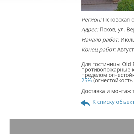
Регион:
Псковская 
Адрес:
Псков, ул. Ве
Начало работ:
Июль
Конец работ:
Август
Для гостиницы Old 
противопожарные к
пределом огнестой
25%
(огнестойкость 
Доставка и монтаж
К списку объек