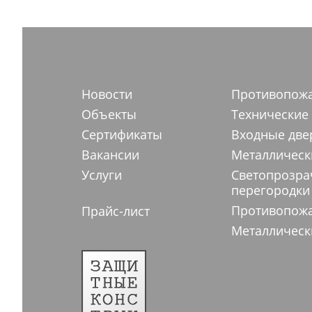
Новости
Противопож
Объекты
Технические
Сертификаты
Входные две
Вакансии
Металлическ
Услуги
Светопрозр
перегородки
Противопож
Прайс-лист
Металлическ