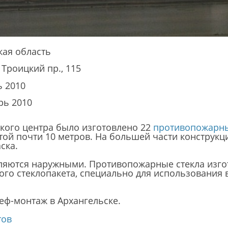
кая область
 Троицкий пр., 115
 2010
рь 2010
кого центра было изготовлено 22
противопожарны
той почти 10 метров. На большей части конструк
ска.
вляются наружными. Противопожарные стекла изго
ого стеклопакета, специально для использования 
еф-монтаж в Архангельске.
тов