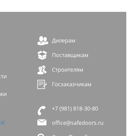
Дилерам
Поставщикам
Строителям
сти
Госзаказчикам
вки
+7 (981) 818-30-80
з!
office@safedoors.ru