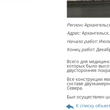
Регион:
Архангельс
Адрес:
Архангельск,
Начало работ:
Июль
Конец работ:
Декаб
Всего для медицинс
которых было высо
двусторонняя покра
Все конструкции я
составе двухкамерн
Севера.
Был осуществлен ш
К списку объек