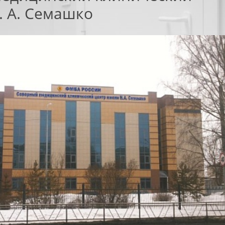
. А. Семашко
СКИЕ
ПРОТИВОПОЖАРНЫЕ
НЫЕ ВОРОТА
ПЕРЕГОРОДКИ