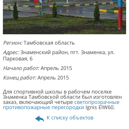
Регион:
Тамбовская область
Адрес:
Знаменский район, пгт. Знаменка, ул.
Парковая, 6
Начало работ:
Апрель 2015
Конец работ:
Апрель 2015
Для спортивной школы в рабочем поселке
Знаменка Тамбовской области был изготовлен
заказ, включающий четыре
светопрозрачные
противопожарные перегородки
Ignis EIW60.
К списку объектов